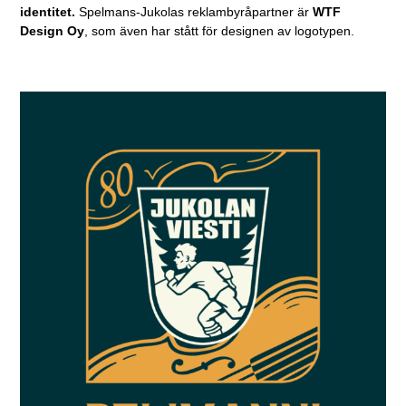
identitet.
Spelmans-Jukolas reklambyråpartner är
WTF
Design Oy
, som även har stått för designen av logotypen.