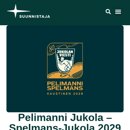
Pelimanni Jukola –
Spelmans-Jukola 2029