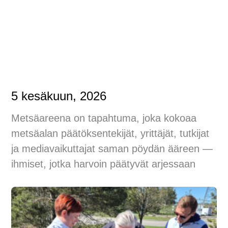
5 kesäkuun, 2026
Metsäareena on tapahtuma, joka kokoaa
metsäalan päätöksentekijät, yrittäjät, tutkijat
ja mediavaikuttajat saman pöydän ääreen —
ihmiset, jotka harvoin päätyvät arjessaan