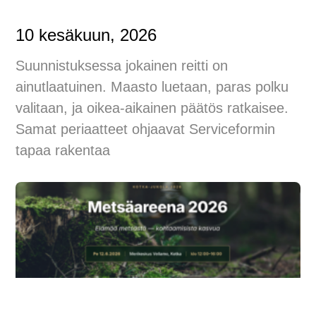
10 kesäkuun, 2026
Suunnistuksessa jokainen reitti on
ainutlaatuinen. Maasto luetaan, paras polku
valitaan, ja oikea-aikainen päätös ratkaisee.
Samat periaatteet ohjaavat Serviceformin
tapaa rakentaa