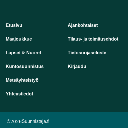
Etusivu
Ajankohtaiset
Maajoukkue
Tilaus- ja toimitusehdot
Lapset & Nuoret
Tietosuojaseloste
Kuntosuunnistus
Kirjaudu
Metsäyhteistyö
Yhteystiedot
2026
©
Suunnistaja.fi