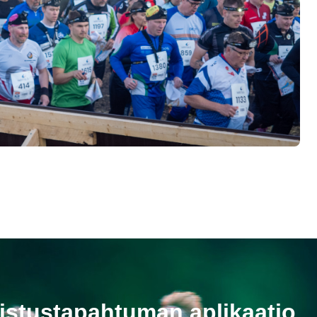
istustapahtuman aplikaatio