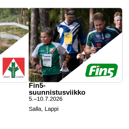
Fin5-
suunnistusviikko
5.–10.7.2026
Salla, Lappi