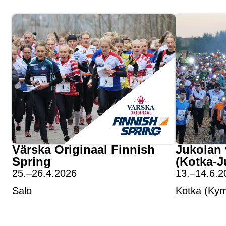
Värska Originaal Finnish
Jukolan 
Spring
(Kotka-J
25.–26.4.2026
13.–14.6.2
Salo
Kotka (Kym