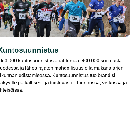
Kuntosuunnistus
li 3 000 kuntosuunnistustapahtumaa, 400 000 suoritusta
uodessa ja lähes rajaton mahdollisuus olla mukana arjen
iikunnan edistämisessä. Kuntosuunnistus tuo brändisi
äkyville paikallisesti ja toistuvasti – luonnossa, verkossa ja
hteisöissä.