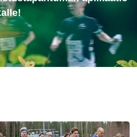
alle!