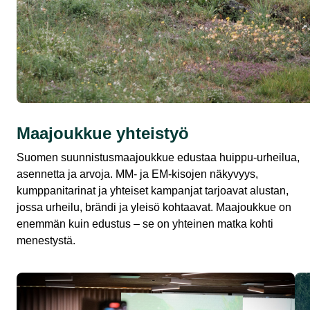
Maajoukkue yhteistyö
Suomen suunnistusmaajoukkue edustaa huippu-urheilua,
asennetta ja arvoja. MM- ja EM-kisojen näkyvyys,
kumppanitarinat ja yhteiset kampanjat tarjoavat alustan,
jossa urheilu, brändi ja yleisö kohtaavat. Maajoukkue on
enemmän kuin edustus – se on yhteinen matka kohti
menestystä.