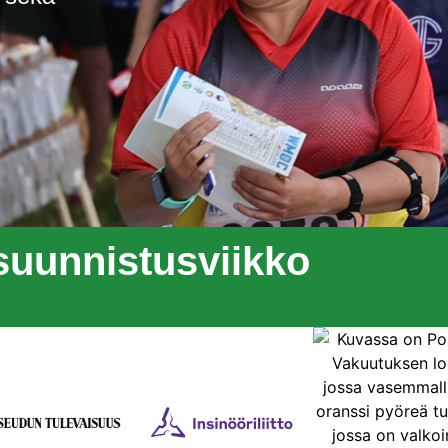
suunnistusviikko