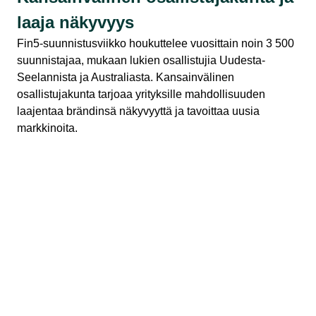
laaja näkyvyys
Fin5-suunnistusviikko houkuttelee vuosittain noin 3 500
suunnistajaa, mukaan lukien osallistujia Uudesta-
Seelannista ja Australiasta. Kansainvälinen
osallistujakunta tarjoaa yrityksille mahdollisuuden
laajentaa brändinsä näkyvyyttä ja tavoittaa uusia
markkinoita.