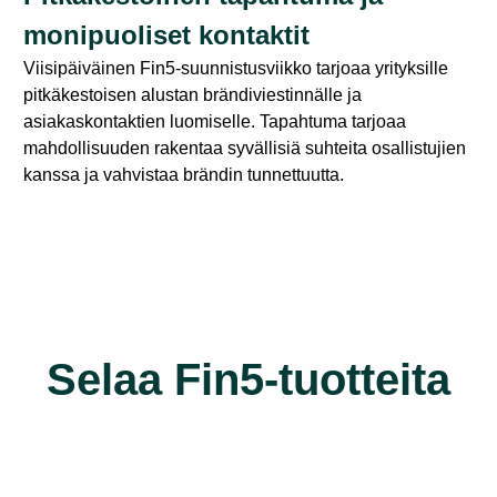
monipuoliset kontaktit
Viisipäiväinen Fin5-suunnistusviikko tarjoaa yrityksille
pitkäkestoisen alustan brändiviestinnälle ja
asiakaskontaktien luomiselle. Tapahtuma tarjoaa
mahdollisuuden rakentaa syvällisiä suhteita osallistujien
kanssa ja vahvistaa brändin tunnettuutta.
Selaa Fin5-tuotteita​