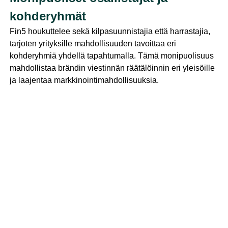
kohderyhmät
Fin5 houkuttelee sekä kilpasuunnistajia että harrastajia,
tarjoten yrityksille mahdollisuuden tavoittaa eri
kohderyhmiä yhdellä tapahtumalla. Tämä monipuolisuus
mahdollistaa brändin viestinnän räätälöinnin eri yleisöille
ja laajentaa markkinointimahdollisuuksia.