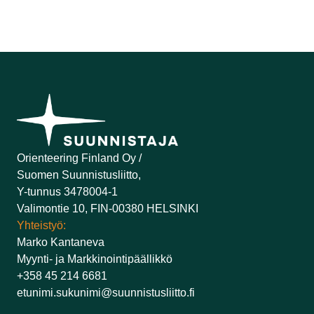
Orienteering Finland Oy /
Suomen Suunnistusliitto,
Y-tunnus 3478004-1
Valimontie 10, FIN-00380 HELSINKI
Yhteistyö:
Marko Kantaneva
Myynti- ja Markkinointipäällikkö
+358 45 214 6681
etunimi.sukunimi@suunnistusliitto.fi