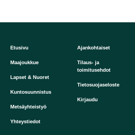
Etusivu
Ajankohtaiset
Maajoukkue
Tilaus- ja
toimitusehdot
Lapset & Nuoret
Tietosuojaseloste
Kuntosuunnistus
Kirjaudu
Metsäyhteistyö
Yhteystiedot