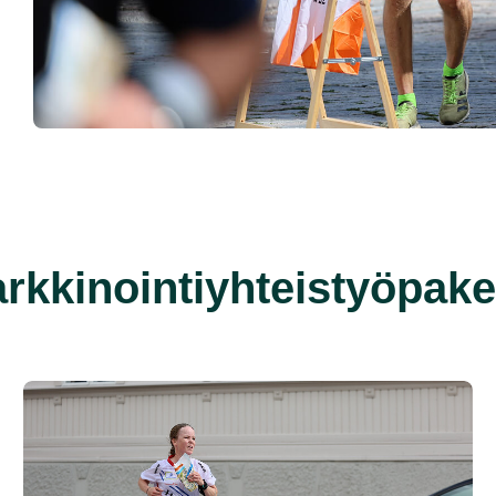
rkkinointiyhteistyöpake