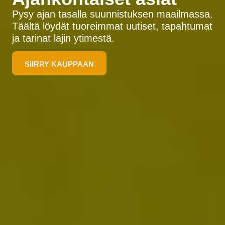
Pysy ajan tasalla suunnistuksen maailmassa.
Täältä löydät tuoreimmat uutiset, tapahtumat
ja tarinat lajin ytimestä.
SIIRRY KAUPPAAN