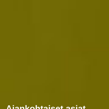
Ajankohtaiset asiat