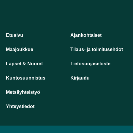
Etusivu
Ajankohtaiset
Maajoukkue
Tilaus- ja toimitusehdot
Lapset & Nuoret
Tietosuojaseloste
Kuntosuunnistus
Kirjaudu
Metsäyhteistyö
Yhteystiedot