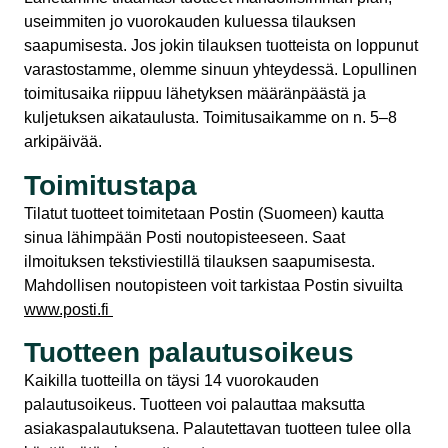
useimmiten jo vuorokauden kuluessa tilauksen
saapumisesta. Jos jokin tilauksen tuotteista on loppunut
varastostamme, olemme sinuun yhteydessä. Lopullinen
toimitusaika riippuu lähetyksen määränpäästä ja
kuljetuksen aikataulusta. Toimitusaikamme on n. 5–8
arkipäivää.
Toimitustapa
Tilatut tuotteet toimitetaan Postin (Suomeen) kautta
sinua lähimpään Posti noutopisteeseen. Saat
ilmoituksen tekstiviestillä tilauksen saapumisesta.
Mahdollisen noutopisteen voit tarkistaa Postin sivuilta
www.posti.fi
Tuotteen palautusoikeus
Kaikilla tuotteilla on täysi 14 vuorokauden
palautusoikeus. Tuotteen voi palauttaa maksutta
asiakaspalautuksena. Palautettavan tuotteen tulee olla