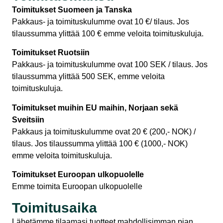
Toimitukset Suomeen ja Tanska
Pakkaus- ja toimituskulumme ovat 10 €/ tilaus. Jos
tilaussumma ylittää 100 € emme veloita toimituskuluja.
Toimitukset Ruotsiin
Pakkaus- ja toimituskulumme ovat 100 SEK / tilaus. Jos
tilaussumma ylittää 500 SEK, emme veloita
toimituskuluja.
Toimitukset muihin EU maihin, Norjaan sekä
Sveitsiin
Pakkaus ja toimituskulumme ovat 20 € (200,- NOK) /
tilaus. Jos tilaussumma ylittää 100 € (1000,- NOK)
emme veloita toimituskuluja.
Toimitukset Euroopan ulkopuolelle
Emme toimita Euroopan ulkopuolelle
Toimitusaika
Lähetämme tilaamasi tuotteet mahdollisimman pian,