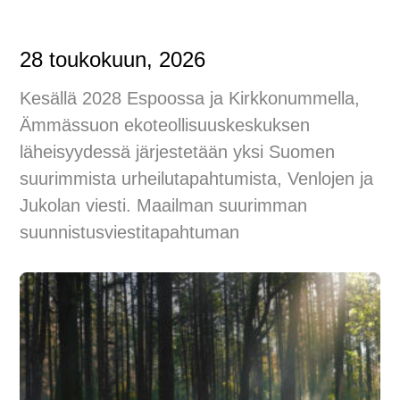
28 toukokuun, 2026
Kesällä 2028 Espoossa ja Kirkkonummella,
Ämmässuon ekoteollisuuskeskuksen
läheisyydessä järjestetään yksi Suomen
suurimmista urheilutapahtumista, Venlojen ja
Jukolan viesti. Maailman suurimman
suunnistusviestitapahtuman