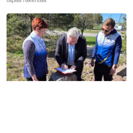
tapaa rakentaa