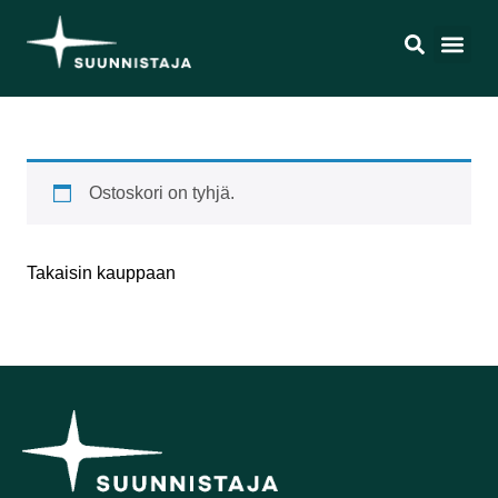
Ostoskori
Ostoskori on tyhjä.
Takaisin kauppaan