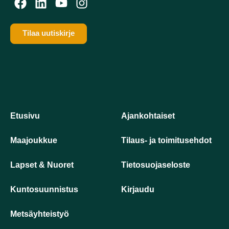
Tilaa uutiskirje
Etusivu
Ajankohtaiset
Maajoukkue
Tilaus- ja toimitusehdot
Lapset & Nuoret
Tietosuojaseloste
Kuntosuunnistus
Kirjaudu
Metsäyhteistyö