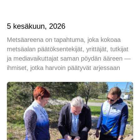
5 kesäkuun, 2026
Metsäareena on tapahtuma, joka kokoaa
metsäalan päätöksentekijät, yrittäjät, tutkijat
ja mediavaikuttajat saman pöydän ääreen —
ihmiset, jotka harvoin päätyvät arjessaan