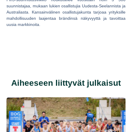
suunnistajaa, mukaan lukien osallistujia Uudesta-Seelannista ja
Australiasta. Kansainvälinen osallistujakunta tarjoaa yrityksille
mahdollisuuden laajentaa brändinsä näkyvyyttä ja tavoittaa
uusia markkinoita.
Aiheeseen liittyvät julkaisut