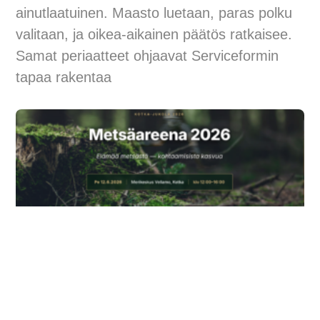
ainutlaatuinen. Maasto luetaan, paras polku
valitaan, ja oikea-aikainen päätös ratkaisee.
Samat periaatteet ohjaavat Serviceformin
tapaa rakentaa