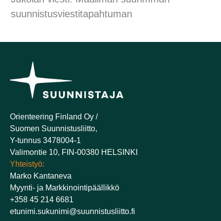
suunnistusviestitapahtuman
Orienteering Finland Oy /
Suomen Suunnistusliitto,
Y-tunnus 3478004-1
Valimontie 10, FIN-00380 HELSINKI
Yhteistyö:
Marko Kantaneva
Myynti- ja Markkinointipäällikkö
+358 45 214 6681
etunimi.sukunimi@suunnistusliitto.fi