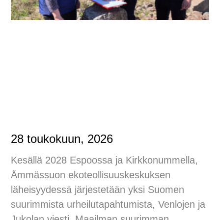
28 toukokuun, 2026
Kesällä 2028 Espoossa ja Kirkkonummella,
Ämmässuon ekoteollisuuskeskuksen
läheisyydessä järjestetään yksi Suomen
suurimmista urheilutapahtumista, Venlojen ja
Jukolan viesti. Maailman suurimman