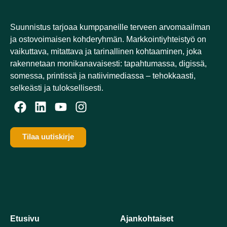
Suunnistus tarjoaa kumppaneille terveen arvomaailman
ja ostovoimaisen kohderyhmän. Markkointiyhteistyö on
vaikuttava, mitattava ja tarinallinen kohtaaminen, joka
rakennetaan monikanavaisesti: tapahtumassa, digissä,
somessa, printissä ja natiivimediassa – tehokkaasti,
selkeästi ja tuloksellisesti.​
Tilaa uutiskirje
Etusivu
Ajankohtaiset