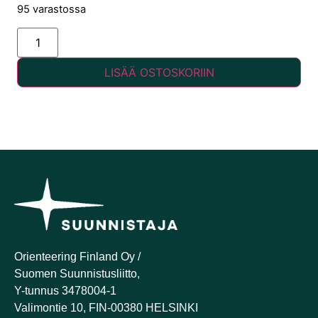
95 varastossa
Alternative:
LISÄÄ OSTOSKORIIN
Orienteering Finland Oy /
Suomen Suunnistusliitto,
Y-tunnus 3478004-1
Valimontie 10, FIN-00380 HELSINKI