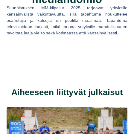
Suunnistuksen MM-kilpailut 2025 tarjoavat yrityksille
kansainvälistä vaikuttavuutta, sillä tapahtuma houkuttelee
osallistujia ja katsojia eri puolilta maailmaa. Tapahtuma
televisioidaan laajasti, mikä tarjoaa yrityksille mahdollisuuden
tavoittaa laaja yleisö sekä kotimaassa että kansainvälisesti.
Aiheeseen liittyvät julkaisut