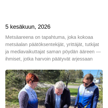
5 kesäkuun, 2026
Metsäareena on tapahtuma, joka kokoaa
metsäalan päätöksentekijät, yrittäjät, tutkijat
ja mediavaikuttajat saman pöydän ääreen —
ihmiset, jotka harvoin päätyvät arjessaan