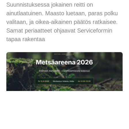
Suunnistuksessa jokainen reitti on
ainutlaatuinen. Maasto luetaan, paras polku
valitaan, ja oikea-aikainen päätös ratkaisee.
Samat periaatteet ohjaavat Serviceformin
tapaa rakentaa