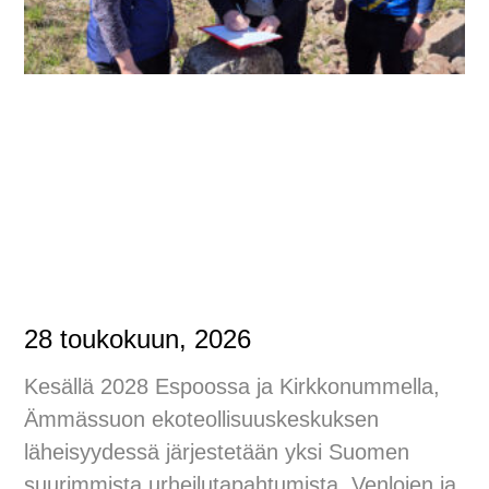
28 toukokuun, 2026
Kesällä 2028 Espoossa ja Kirkkonummella,
Ämmässuon ekoteollisuuskeskuksen
läheisyydessä järjestetään yksi Suomen
suurimmista urheilutapahtumista, Venlojen ja