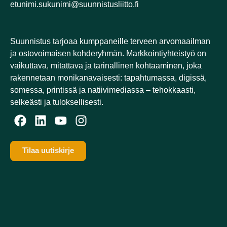
etunimi.sukunimi@suunnistusliitto.fi
Suunnistus tarjoaa kumppaneille terveen arvomaailman
ja ostovoimaisen kohderyhmän. Markkointiyhteistyö on
vaikuttava, mitattava ja tarinallinen kohtaaminen, joka
rakennetaan monikanavaisesti: tapahtumassa, digissä,
somessa, printissä ja natiivimediassa – tehokkaasti,
selkeästi ja tuloksellisesti.​
Tilaa uutiskirje