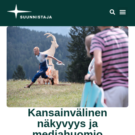
Kansainvälinen
näkyvyys ja
mediahuomio