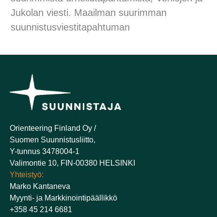
Jukolan viesti. Maailman suurimman
suunnistusviestitapahtuman
Orienteering Finland Oy /
Suomen Suunnistusliitto,
Y-tunnus 3478004-1
Valimontie 10, FIN-00380 HELSINKI
Yhteistyö:
Marko Kantaneva
Myynti- ja Markkinointipäällikkö
+358 45 214 6681